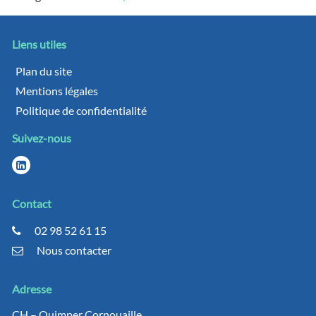
Liens utiles
Plan du site
Mentions légales
Politique de confidentialité
Suivez-nous
Contact
02 98 52 61 15
Nous contacter
Adresse
CH – Quimper Cornouaille