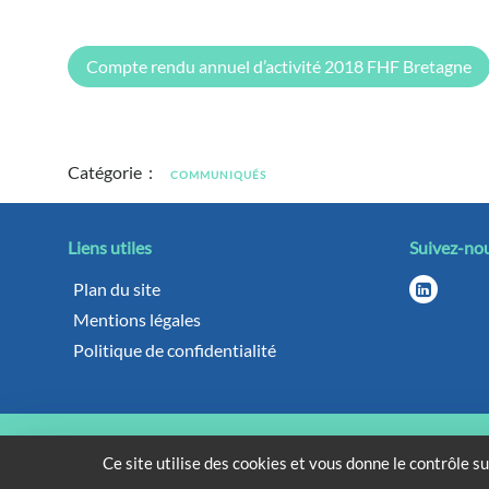
Compte rendu annuel d’activité 2018 FHF Bretagne
Catégorie :
COMMUNIQUÉS
Liens utiles
Suivez-no
Plan du site
Mentions légales
Politique de confidentialité
© FHF Bretagne – FÉDÉRAT
Ce site utilise des cookies et vous donne le contrôle s