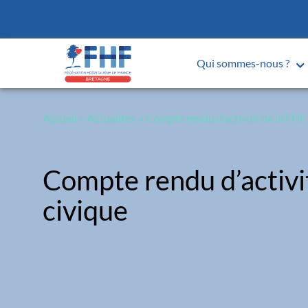
Panneau de gestion des cookies
Qui sommes-nous ?
Accueil
»
Actualités
» Compte rendu d’activité de la FHF 
Compte rendu d’activi
civique