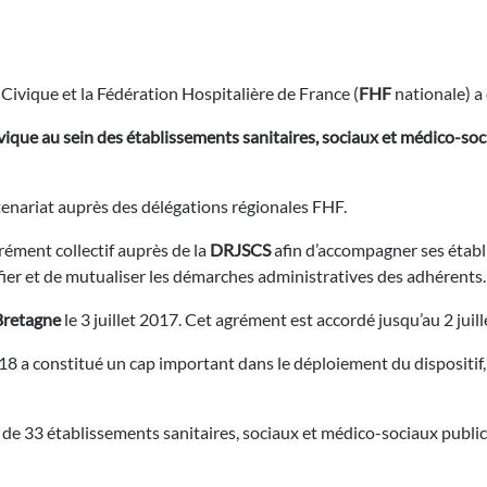
Civique et la Fédération Hospitalière de France (
FHF
nationale) a 
ivique au sein des établissements sanitaires, sociaux et médico-so
enariat auprès des délégations régionales FHF.
rément collectif auprès de la
DRJSCS
afin d’accompagner ses établ
lifier et de mutualiser les démarches administratives des adhérents.
retagne
le 3 juillet 2017. Cet agrément est accordé jusqu’au 2 ju
018 a constitué un cap important dans le déploiement du dispositi
n de 33 établissements sanitaires, sociaux et médico-sociaux public