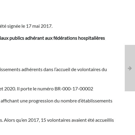
été signée le 17 mai 2017.
ciaux publics adhérant aux fédérations hospitalières
issements adhérents dans l’accueil de volontaires du
illet 2020. Il porte le numéro BR-000-17-00002
f, affichant une progression du nombre d’établissements
s. Alors qu’en 2017, 15 volontaires avaient été accueillis