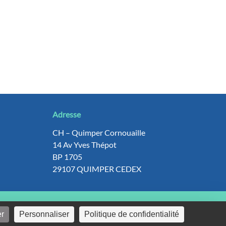
Adresse
CH – Quimper Cornouaille
14 Av Yves Thépot
BP 1705
29107 QUIMPER CEDEX
SIGN
GENIOUS INTERACTIVE
er
Personnaliser
Politique de confidentialité