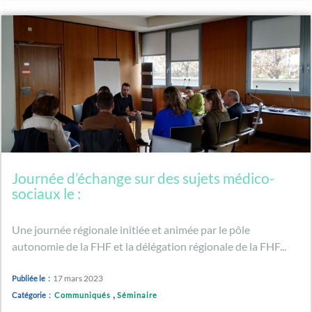
Journée d’échange sur des sujets médico-
sociaux le :
Une journée régionale initiée et animée par le pôle
autonomie de la FHF et la délégation régionale de la FHF...
17 mars 2023
Publiée le :
,
Catégorie :
Communiqués
Séminaire