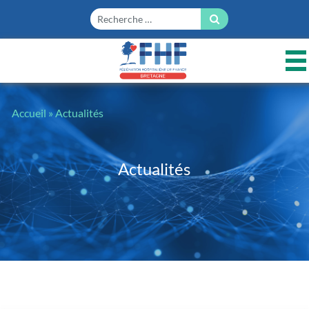
Panneau de gestion des cookies
Accueil
»
Actualités
Actualités