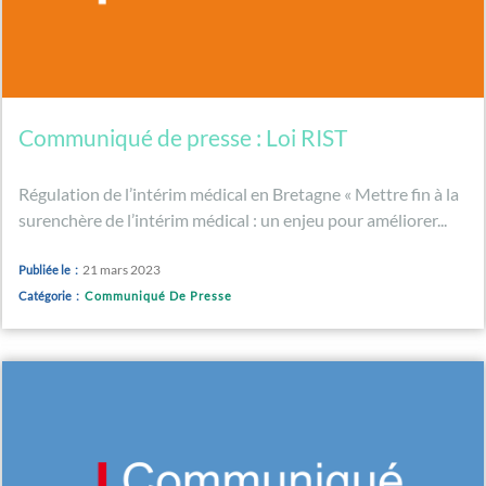
Communiqué de presse : Loi RIST
Régulation de l’intérim médical en Bretagne « Mettre fin à la
surenchère de l’intérim médical : un enjeu pour améliorer...
21 mars 2023
Publiée le :
Catégorie :
Communiqué De Presse