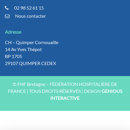
02 98 52 61 15
Nous contacter
Adresse
CH – Quimper Cornouaille
14 Av Yves Thépot
BP 1705
29107 QUIMPER CEDEX
© FHF Bretagne – FÉDÉRATION HOSPITALIÈRE DE
FRANCE | TOUS DROITS RÉSERVÉS | DESIGN
GENIOUS
INTERACTIVE