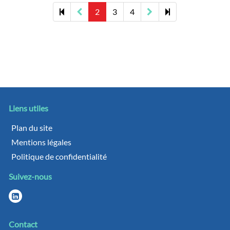
Previous
Next
24
2
3
4
page
page
Liens utiles
Plan du site
Mentions légales
Politique de confidentialité
Suivez-nous
Contact