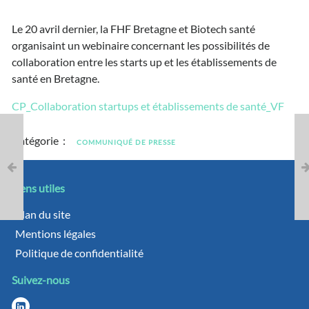
Le 20 avril dernier, la FHF Bretagne et Biotech santé
organisaint un webinaire concernant les possibilités de
collaboration entre les starts up et les établissements de
santé en Bretagne.
CP_Collaboration startups et établissements de santé_VF
Catégorie :
COMMUNIQUÉ DE PRESSE
Liens utiles
Plan du site
Mentions légales
Politique de confidentialité
Suivez-nous