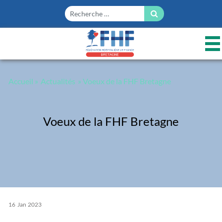
Panneau de gestion des cookies
Accueil
»
Actualités
» Voeux de la FHF Bretagne
Voeux de la FHF Bretagne
16
Jan
2023