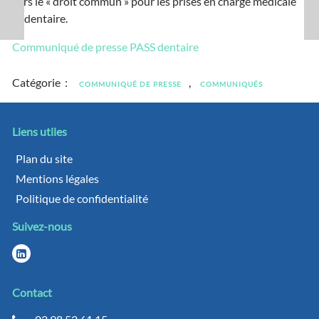
vers le « droit commun » pour les prises en charge médicale
et dentaire.
Communiqué de presse PASS dentaire
Catégorie :
,
COMMUNIQUÉ DE PRESSE
COMMUNIQUÉS
Liens utiles
Plan du site
Mentions légales
Politique de confidentialité
Suivez-nous
Contact