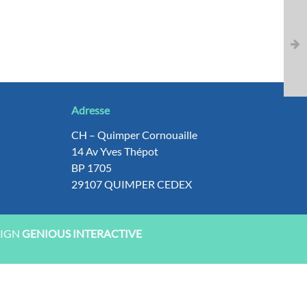
Adresse
CH – Quimper Cornouaille
14 Av Yves Thépot
BP 1705
29107 QUIMPER CEDEX
SIGN
GENIOUS INTERACTIVE