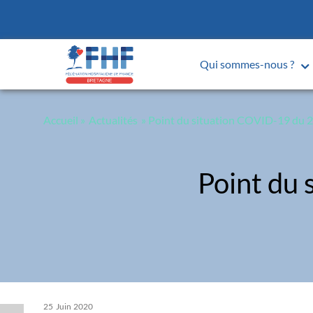
Panneau de gestion des cookies
Qui sommes-nous ?
Accueil
»
Actualités
» Point du situation COVID-19 du 2
Point du 
25
Juin
2020