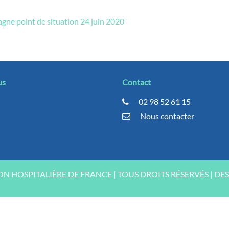
gne point de situation 24 juin 2020
us
Contact
02 98 52 61 15
Nous contacter
ION HOSPITALIÈRE DE FRANCE | TOUS DROITS RÉSERVÉS | DE