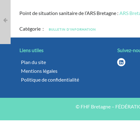
Point de situation sanitaire de l’ARS Bretagne :
ARS Breta
Catégorie :
BULLETIN D'INFORMATION
Liens utiles
Suivez-no
Plan du site
Mentions légales
Politique de confidentialité
© FHF Bretagne – FÉDÉRAT