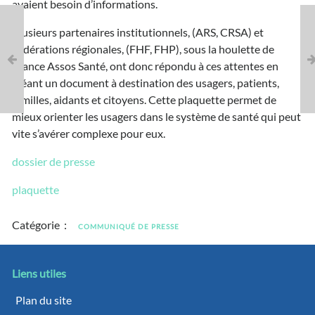
avaient besoin d’informations.
Plusieurs partenaires institutionnels, (ARS, CRSA) et
Fédérations régionales, (FHF, FHP), sous la houlette de
France Assos Santé, ont donc répondu à ces attentes en
créant un document à destination des usagers, patients,
familles, aidants et citoyens. Cette plaquette permet de
mieux orienter les usagers dans le système de santé qui peut
vite s’avérer complexe pour eux.
dossier de presse
plaquette
Catégorie :
COMMUNIQUÉ DE PRESSE
Liens utiles
Plan du site