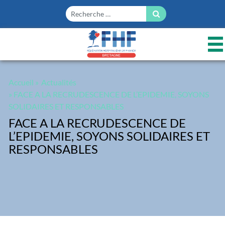
Panneau de gestion des cookies
Accueil
»
Actualités
» FACE A LA RECRUDESCENCE DE L’EPIDEMIE, SOYONS
SOLIDAIRES ET RESPONSABLES
FACE A LA RECRUDESCENCE DE
L’EPIDEMIE, SOYONS SOLIDAIRES ET
RESPONSABLES