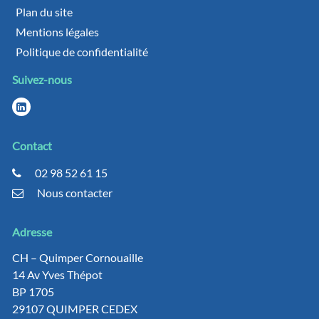
Plan du site
Mentions légales
Politique de confidentialité
Suivez-nous
Contact
02 98 52 61 15
Nous contacter
Adresse
CH – Quimper Cornouaille
14 Av Yves Thépot
BP 1705
29107 QUIMPER CEDEX