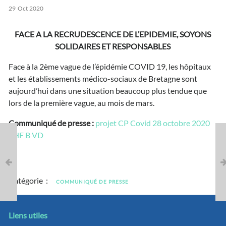
29
Oct
2020
FACE A LA RECRUDESCENCE DE L’EPIDEMIE, SOYONS
SOLIDAIRES ET RESPONSABLES
Face à la 2ème vague de l’épidémie COVID 19, les hôpitaux
et les établissements médico-sociaux de Bretagne sont
aujourd’hui dans une situation beaucoup plus tendue que
lors de la première vague, au mois de mars.
Communiqué de presse :
projet CP Covid 28 octobre 2020
FHF B VD
Catégorie :
COMMUNIQUÉ DE PRESSE
Liens utiles