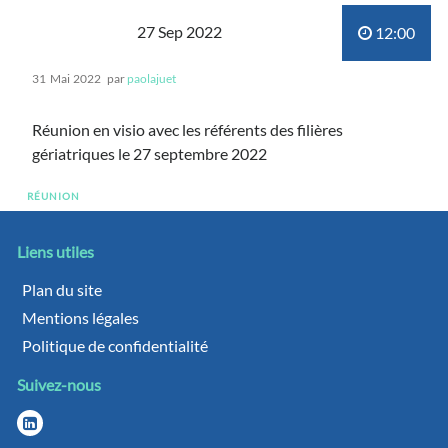
27 Sep 2022
12:00
31
Mai
2022
par
paolajuet
Réunion en visio avec les référents des filières
gériatriques le 27 septembre 2022
RÉUNION
Liens utiles
Plan du site
Mentions légales
Politique de confidentialité
Suivez-nous