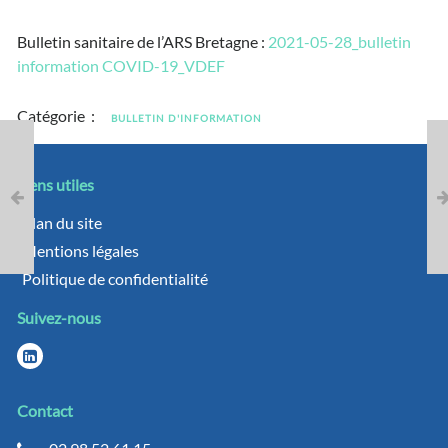
Bulletin sanitaire de l’ARS Bretagne :
2021-05-28_bulletin
information COVID-19_VDEF
Catégorie :
BULLETIN D'INFORMATION
Liens utiles
Plan du site
Mentions légales
Politique de confidentialité
Suivez-nous
Contact